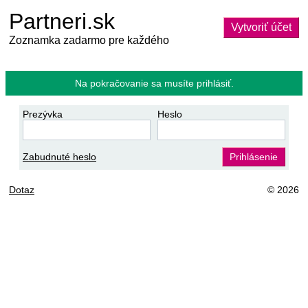
Partneri.sk
Vytvoriť účet
Zoznamka zadarmo pre každého
Na pokračovanie sa musíte prihlásiť.
Prezývka
Heslo
Zabudnuté heslo
Prihlásenie
Dotaz
© 2026