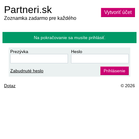
Partneri.sk
Vytvoriť účet
Zoznamka zadarmo pre každého
Na pokračovanie sa musíte prihlásiť.
Prezývka
Heslo
Zabudnuté heslo
Prihlásenie
Dotaz
© 2026