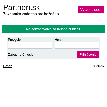
Partneri.sk
Vytvoriť účet
Zoznamka zadarmo pre každého
Na pokračovanie sa musíte prihlásiť.
Prezývka
Heslo
Zabudnuté heslo
Prihlásenie
Dotaz
© 2026