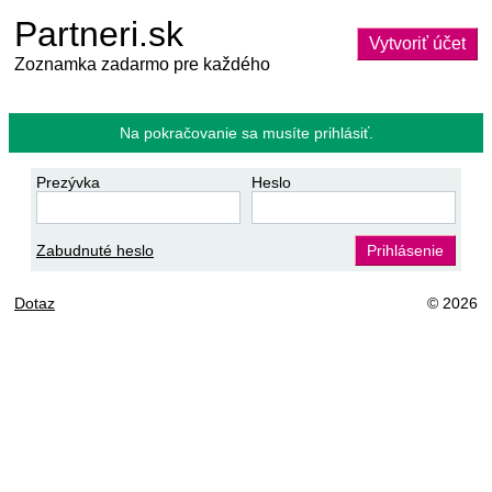
Partneri.sk
Vytvoriť účet
Zoznamka zadarmo pre každého
Na pokračovanie sa musíte prihlásiť.
Prezývka
Heslo
Zabudnuté heslo
Prihlásenie
Dotaz
© 2026