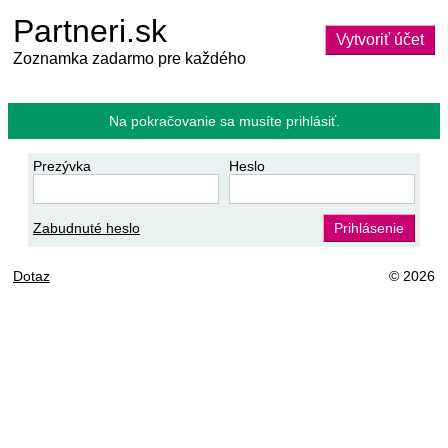
Partneri.sk
Vytvoriť účet
Zoznamka zadarmo pre každého
Na pokračovanie sa musíte prihlásiť.
Prezývka
Heslo
Zabudnuté heslo
Prihlásenie
Dotaz
© 2026