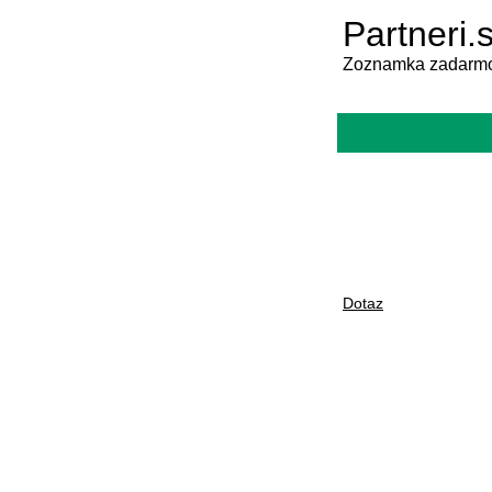
Partneri.
Zoznamka zadarmo
Dotaz