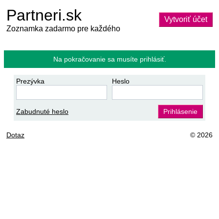
Partneri.sk
Vytvoriť účet
Zoznamka zadarmo pre každého
Na pokračovanie sa musíte prihlásiť.
Prezývka
Heslo
Zabudnuté heslo
Prihlásenie
Dotaz
© 2026