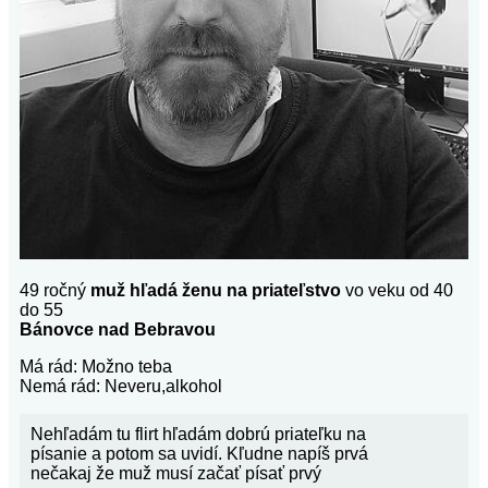
49 ročný
muž hľadá ženu na priateľstvo
vo veku od 40
do 55
Bánovce nad Bebravou
Má rád: Možno teba
Nemá rád: Neveru,alkohol
Nehľadám tu flirt hľadám dobrú priateľku na
písanie a potom sa uvidí. Kľudne napíš prvá
nečakaj že muž musí začať písať prvý