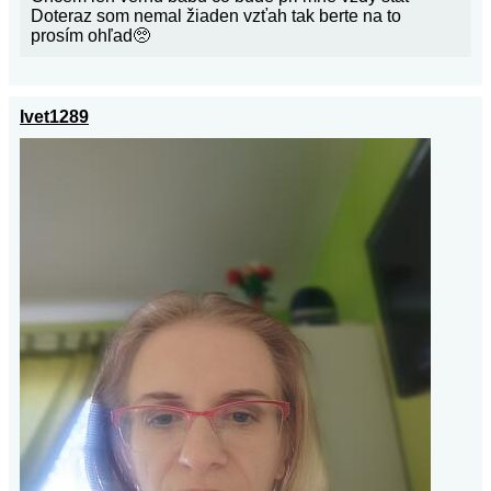
Doteraz som nemal žiaden vzťah tak berte na to
prosím ohľad🥺
Ivet1289