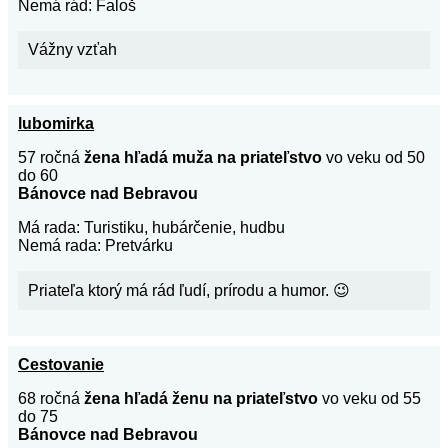
Nemá rád: Faloš
Vážny vzťah
lubomirka
57 ročná
žena hľadá muža na priateľstvo
vo veku od 50
do 60
Bánovce nad Bebravou
Má rada: Turistiku, hubárčenie, hudbu
Nemá rada: Pretvárku
Priateľa ktorý má rád ľudí, prírodu a humor. 😉
Cestovanie
68 ročná
žena hľadá ženu na priateľstvo
vo veku od 55
do 75
Bánovce nad Bebravou