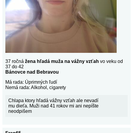
37 ročná
žena hľadá muža na vážny vzťah
vo veku od
37 do 42
Bánovce nad Bebravou
Má rada: Úprimných ľudí
Nemá rada: Alkohol, cigarety
Chlapa ktory hľadá vážny vzťah ale nevadí
mu dieťa. Muži nad 41 rokov mi ani nepíšte
neodpišem