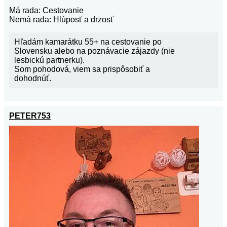
Má rada: Cestovanie
Nemá rada: Hlúposť a drzosť
Hľadám kamarátku 55+ na cestovanie po
Slovensku alebo na poznávacie zájazdy (nie
lesbickú partnerku).
Som pohodová, viem sa prispôsobiť a
dohodnúť.
PETER753