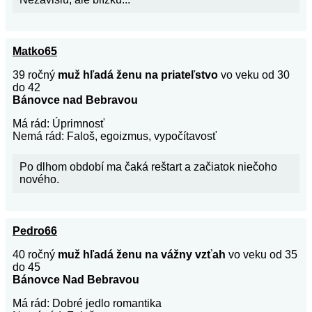
Matko65
39 ročný
muž hľadá ženu na priateľstvo
vo veku od 30
do 42
Bánovce nad Bebravou
Má rád: Úprimnosť
Nemá rád: Faloš, egoizmus, vypočítavosť
Po dlhom období ma čaká reštart a začiatok niečoho
nového.
Pedro66
40 ročný
muž hľadá ženu na vážny vzťah
vo veku od 35
do 45
Bánovce Nad Bebravou
Má rád: Dobré jedlo romantika