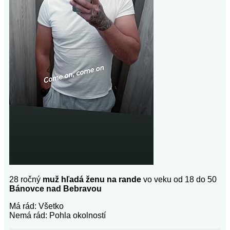
28 ročný
muž hľadá ženu na rande
vo veku od 18 do 50
Bánovce nad Bebravou
Má rád: Všetko
Nemá rád: Pohla okolností