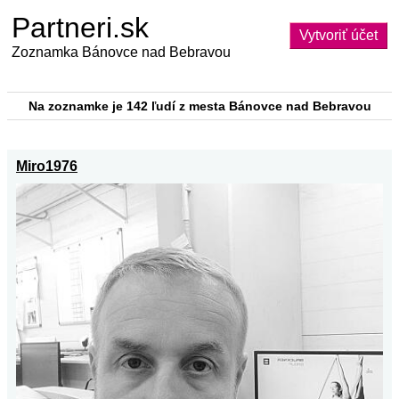
Partneri.sk
Vytvoriť účet
Zoznamka Bánovce nad Bebravou
Na zoznamke je 142 ľudí z mesta Bánovce nad Bebravou
Miro1976