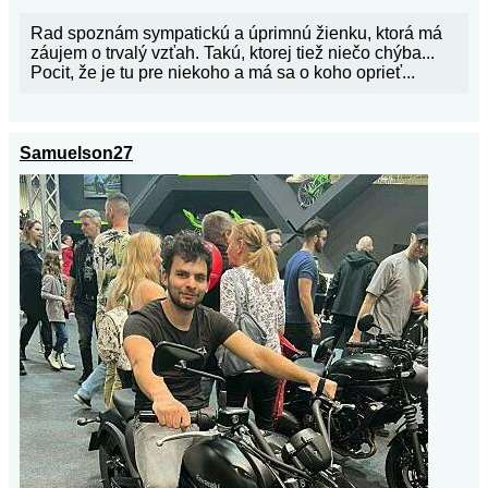
Rad spoznám sympatickú a úprimnú žienku, ktorá má
záujem o trvalý vzťah. Takú, ktorej tiež niečo chýba...
Pocit, že je tu pre niekoho a má sa o koho oprieť...
Samuelson27