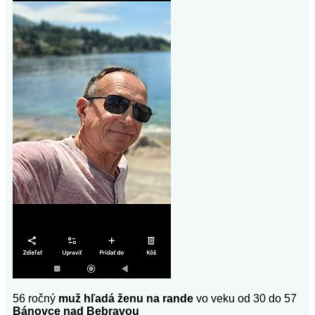
56 ročný
muž hľadá ženu na rande
vo veku od 30 do 57
Bánovce nad Bebravou