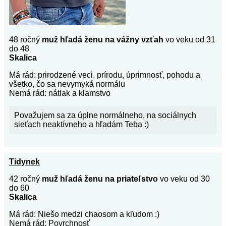
48 ročný
muž hľadá ženu na vážny vzťah
vo veku od 31
do 48
Skalica
Má rád: prirodzené veci, prírodu, úprimnosť, pohodu a
všetko, čo sa nevymyká normálu
Nemá rád: nátlak a klamstvo
Považujem sa za úplne normálneho, na sociálnych
sieťach neaktívneho a hľadám Teba :)
Tidynek
42 ročný
muž hľadá ženu na priateľstvo
vo veku od 30
do 60
Skalica
Má rád: Niešo medzi chaosom a kľudom :)
Nemá rád: Povrchnosť