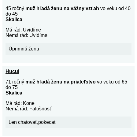
45 ročný
muž hľadá ženu na vážny vzťah
vo veku od 40
do 45
Skalica
Má rád: Uvidíme
Nemá rád: Uvidíme
Úprimnú ženu
Hucul
71 ročný
muž hľadá ženu na priateľstvo
vo veku od 65
do 75
Skalica
Má rád: Kone
Nemá rád: Falošnosť
Len chatovať,pokecat