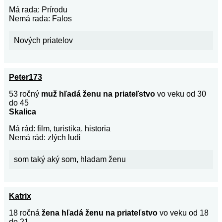
Má rada: Prírodu
Nemá rada: Falos
Nových priatelov
Peter173
53 ročný
muž hľadá ženu na priateľstvo
vo veku od 30
do 45
Skalica
Má rád: film, turistika, historia
Nemá rád: zlých ludi
som taký aký som, hladam ženu
Katrix
18 ročná
žena hľadá ženu na priateľstvo
vo veku od 18
do 21