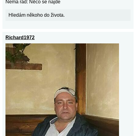
Nemá rád: Něco se najde
Hledám někoho do života.
Richard1972