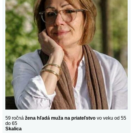
59 ročná
žena hľadá muža na priateľstvo
vo veku od 55
do 65
Skalica