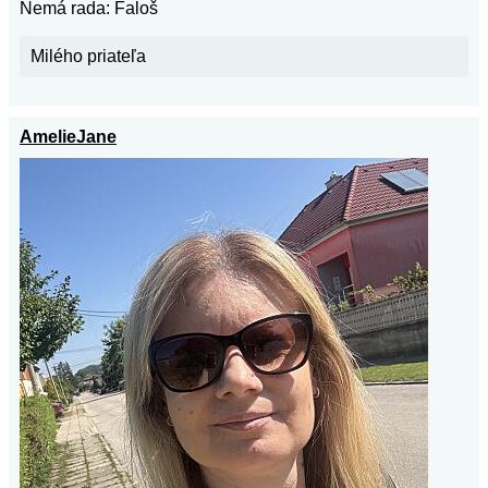
Nemá rada: Faloš
Milého priateľa
AmelieJane