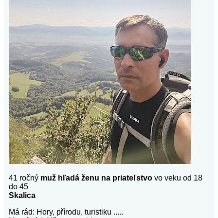
41 ročný
muž hľadá ženu na priateľstvo
vo veku od 18
do 45
Skalica
Má rád: Hory, přírodu, turistiku .....