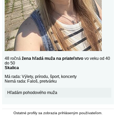
48 ročná
žena hľadá muža na priateľstvo
vo veku od 40
do 50
Skalica
Má rada: Výlety, prírodu, šport, koncerty
Nemá rada: Faloš, pretvárku
Hľadám pohodového muža
Ostatné profily sa zobrazia prihláseným používateľom.