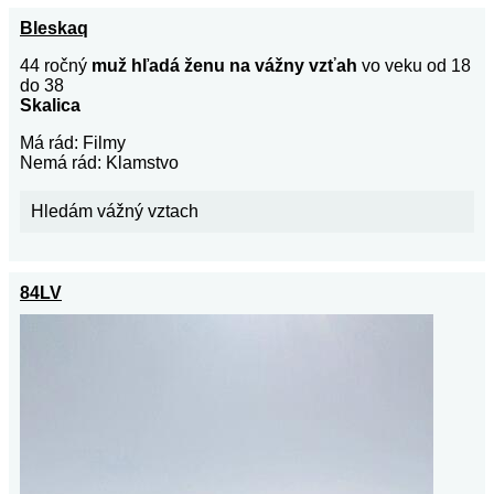
Bleskaq
44 ročný
muž hľadá ženu na vážny vzťah
vo veku od 18
do 38
Skalica
Má rád: Filmy
Nemá rád: Klamstvo
Hledám vážný vztach
84LV