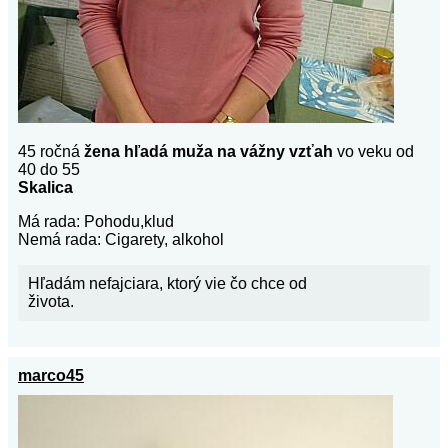
45 ročná
žena hľadá muža na vážny vzťah
vo veku od
40 do 55
Skalica
Má rada: Pohodu,klud
Nemá rada: Cigarety, alkohol
Hľadám nefajciara, ktorý vie čo chce od
života.
marco45