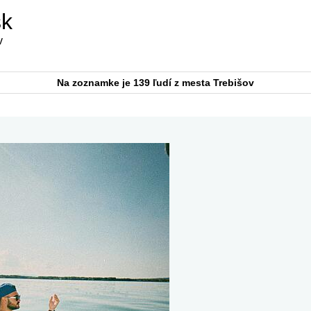
sk
v
Na zoznamke je 139 ľudí z mesta Trebišov