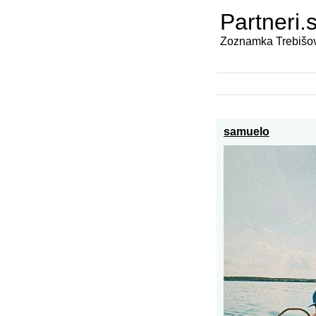
Partneri.
Zoznamka Trebišo
samuelo