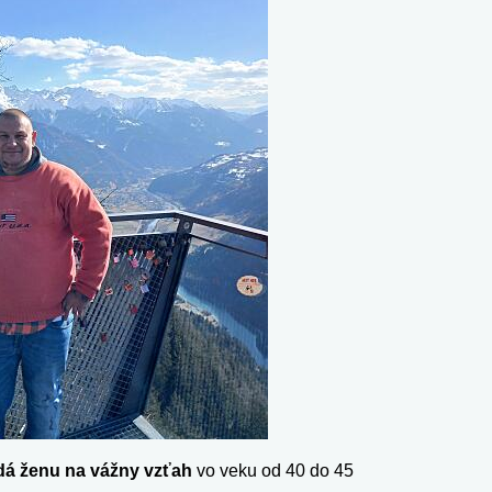
dá ženu na vážny vzťah
vo veku od 40 do 45