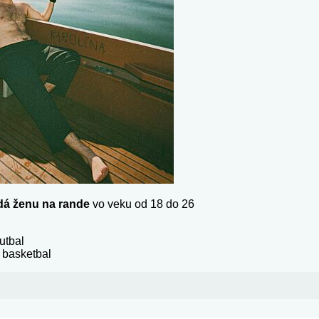
dá ženu na rande
vo veku od 18 do 26
utbal
 basketbal